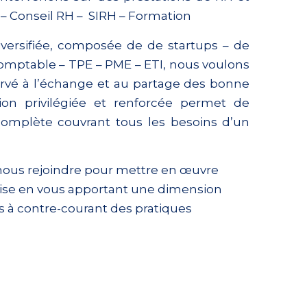
– Conseil RH –
SIRH
– Formation
versifiée
, composée de
de startups – de
comptable – TPE – PME
–
ETI
,
nous voulons
rvé à l’échange et au partage des bonne
tion privilégiée et renforcée permet de
complète couvrant tous les besoins d’un
 nous rejoindre pour mettre en œuvre
prise en vous apportant une dimension
à contre-courant des pratiques