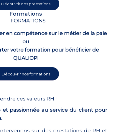
Découvrir nos prestations
Formations
r en compétence sur le métier de la paie
ou
ter votre formation pour bénéficier de
QUALIOPI
Découvrir nos formations
endre ces valeurs RH !
et passionnée au service du client pour
.
intervenons sur des prestations de
RH et