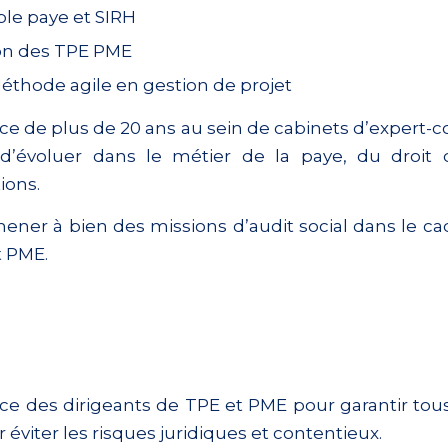
le paye et SIRH
on des TPE PME
Méthode agile en gestion de projet
ce de plus de 20 ans au sein de cabinets d’expert-
d’évoluer dans le métier de la paye, du droit
ions.
 mener à bien des missions d’audit social dans le 
t PME.
ance des dirigeants de TPE et PME pour garantir tou
r éviter les risques juridiques et contentieux.