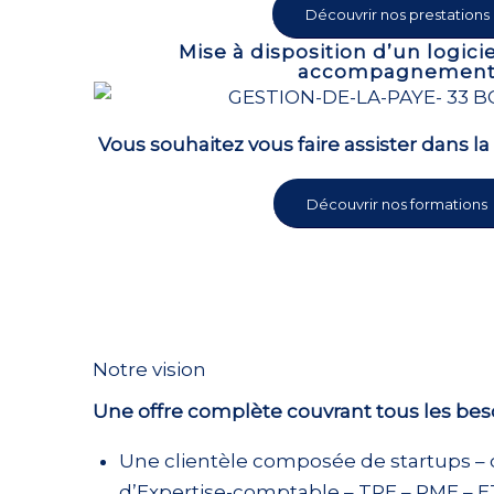
Découvrir nos prestations
Mise à disposition d’un logicie
accompagnemen
Vous souhaitez vous faire assister dans la
Découvrir nos formations
Notre vision
Une offre complète couvrant tous les beso
Une clientèle composée de startups – 
d’Expertise-comptable – TPE – PME – E