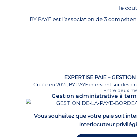
le cou
BY PAYE est l’association de 3 compétence
EXPERTISE PAIE – GESTIO
Créée en 2021, BY PAYE intervient sur des pr
l’Entre deux me
Gestion administrative à te
Vous souhaitez que votre paie soit inte
interlocuteur privilég