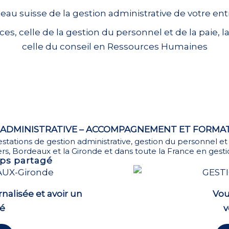
teau suisse de la gestion administrative de votre ent
s, celle de la gestion du personnel et de la paie, la
celle du conseil en Ressources Humaines
N ADMINISTRATIVE – ACCOMPAGNEMENT ET FORMAT
estations de gestion administrative, gestion du personnel et
rs, Bordeaux et la Gironde et dans toute la France en gesti
mps partagé
rnalisée et avoir un
Vou
ié
v