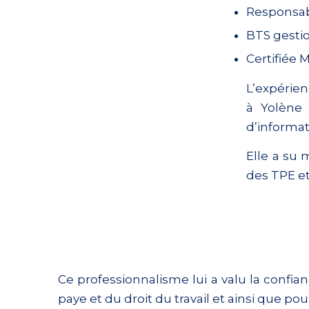
Responsab
BTS gesti
Certifiée 
L’expérien
à Yolène 
d’informat
Elle a su
des TPE e
Ce professionnalisme lui a valu la confi
paye et du droit du travail et ainsi que pou