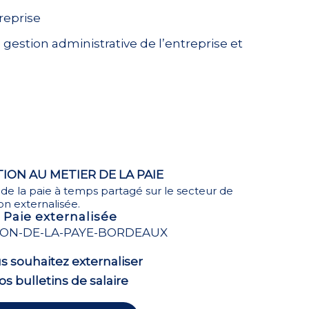
reprise
 gestion administrative de l’entreprise et
ION AU METIER DE LA PAIE
 de la paie à temps partagé sur le secteur de
on externalisée.
Paie externalisée
s souhaitez externaliser
os bulletins de salaire