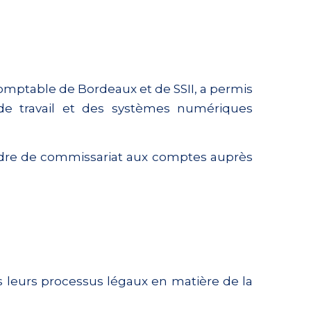
comptable de Bordeaux et de SSII, a permis
 de travail et des systèmes numériques
cadre de commissariat aux comptes auprès
s leurs processus légaux en matière de la