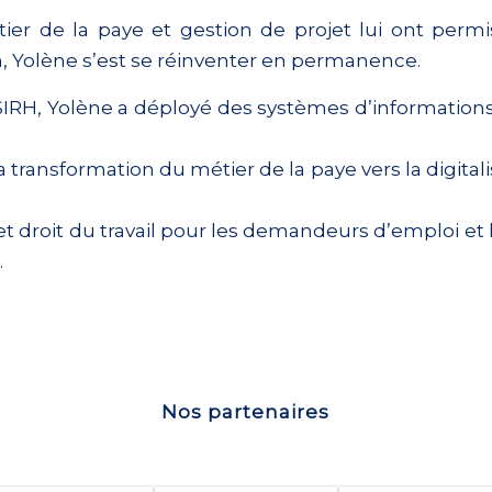
r de la paye et gestion de projet lui ont permis
n, Yolène s’est se réinventer en permanence.
SIRH, Yolène a déployé des systèmes d’informations 
ransformation du métier de la paye vers la digitali
t droit du travail pour les demandeurs d’emploi et 
.
Nos partenaires