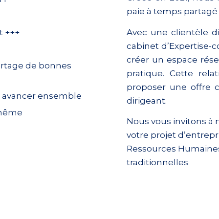
paie à temps partagé
Avec une clientèle di
t +++
cabinet d’Expertise-
créer un espace rése
artage de bonnes
pratique. Cette
rela
proposer une offre
ur avancer ensemble
dirigeant.
-même
Nous vous invitons à
votre projet d’entre
Ressources Humaines 
traditionnelles