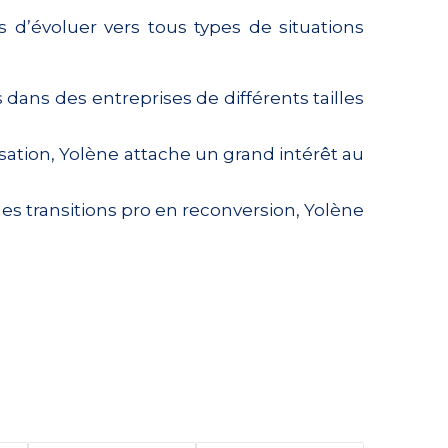
 d’évoluer vers tous types de situations
dans des entreprises de différents tailles
sation, Yolène attache un grand intérêt au
les transitions pro en reconversion, Yolène