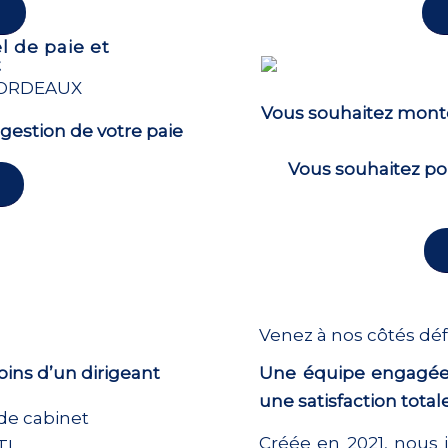
l de paie et
t
Vous souhaitez monte
 gestion de votre paie
Vous souhaitez por
Venez à nos côtés déf
ins d’un dirigeant
Une équipe engagée 
une satisfaction totale
de cabinet
Créée en 2021, nous 
TI